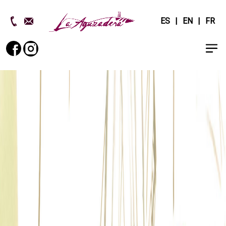
ES
EN
FR